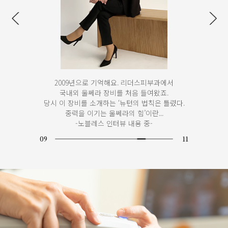
울쎄라를 하이퍼 퍼스널리티 레이저와 부르기도
합니다. 개인의 피부 상태와 피부 두께, 니즈에
따라 디자인이 가능하기 때문이죠.
-노블레스 인터뷰 내용 중-
10
11