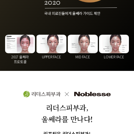
UPPER FACE
MID FACE
2017 울쎄라
LOWER FACE
프로토콜
리더스피부과,
울쎄라를 만나다!
리프팅은 리더스피부과!