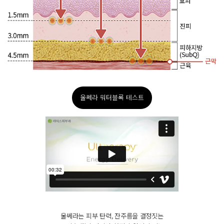
울쎄라 워터블록 테스트
울쎄라는 피부 탄력, 잔주름을 결정짓는