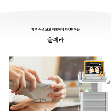
피부 속을 보고 정확하게 타겟팅하는
울쎄라