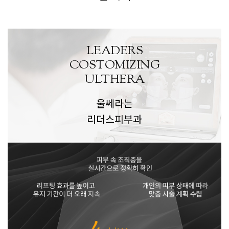
LEADERS
COSTOMIZING
ULTHERA
울쎄라는
리더스피부과