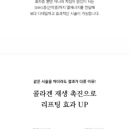
표피층 뿐만 아니라 처짐의 원인이 되는
SMAS층(근막층)까지 열에너지를 전달해
보다 디테일하고 효과적인 시술이 가능합니다.
같은 시술을 하더라도 결과가 다른 이유!
콜라겐 재생 촉진으로
리프팅 효과 UP