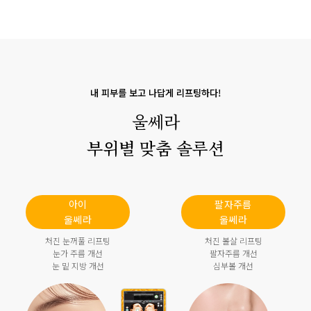
내 피부를 보고 나답게 리프팅하다!
울쎄라
부위별 맞춤 솔루션
아이
팔자주름
울쎄라
울쎄라
처진 눈꺼풀 리프팅
처진 볼살 리프팅
눈가 주름 개선
팔자주름 개선
눈 밑 지방 개선
심부볼 개선