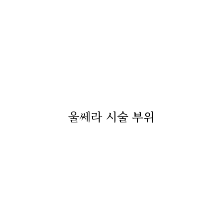
울쎄라
시술 부위