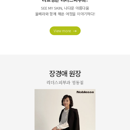
SEE MY SKIN, 나다운 아름다움
울쎄라와 함께 해온 여정을 이야기하다!
View more
김수홍 원장
리더스피부과 판교점