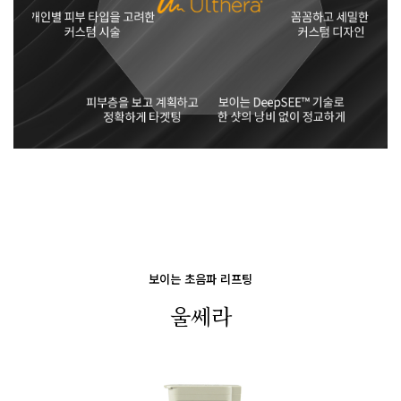
보이는 초음파 리프팅
울쎄라