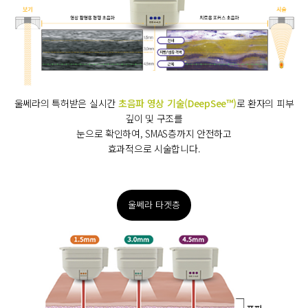
울쎄라의 특허받은 실시간
초음파 영상 기술(DeepSee™)
로 환자의 피부
깊이 및 구조를
눈으로 확인하여, SMAS층까지 안전하고
효과적으로 시술합니다.
울쎄라 타겟층