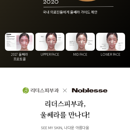
UPPER FACE
MID FACE
2017 울쎄라
LOWER FACE
프로토콜
리더스피부과,
울쎄라를 만나다!
SEE MY SKIN, 나다운 아름다움