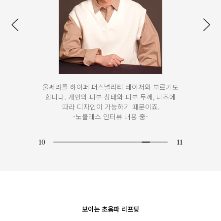
울쎄라는 부작용이 적고 효과가 오래 지속되어
추가적으로 시술받는 사람이 많다.
보통 6개월에서 1년 사이 한 번 정도...
-노블레스 인터뷰 내용 중-
11
11
보이는 초음파 리프팅