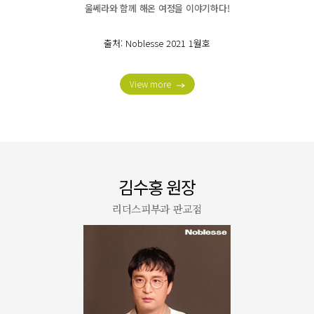
울쎄라와 함께 해온 여정을 이야기하다!
출처: Noblesse 2021 1월호
View more
이정엽 원장
리더스피부과 도곡점