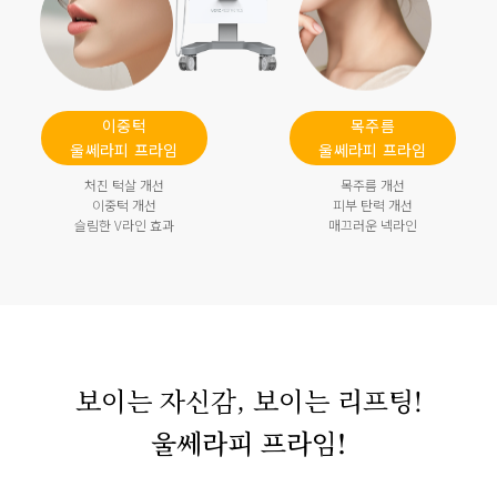
이중턱
목주름
울쎄라피 프라임
울쎄라피 프라임
처진 턱살 개선
목주름 개선
이중턱 개선
피부 탄력 개선
슬림한 V라인 효과
매끄러운 넥라인
보이는 자신감, 보이는 리프팅!
울쎄라피 프라임!