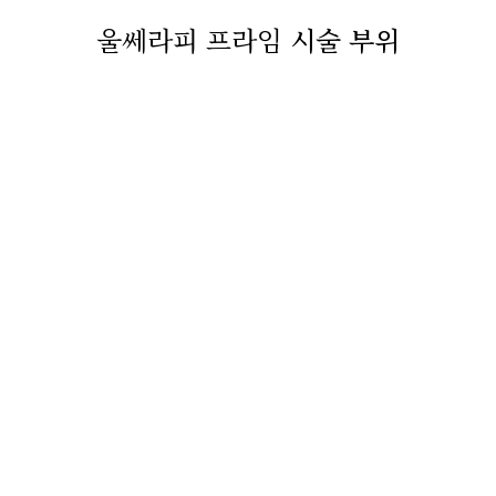
울쎄라피 프라임
시술 부위