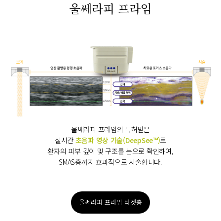
울쎄라피 프라임
울쎄라피 프라임의 특허받은
실시간
초음파 영상 기술(DeepSee™)
로
환자의 피부 깊이 및 구조를 눈으로 확인하여,
SMAS층까지 효과적으로 시술합니다.
울쎄라피 프라임 타겟층