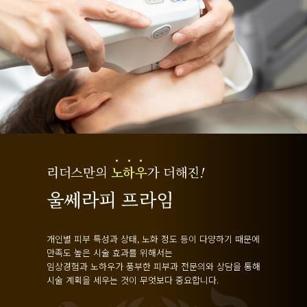
리더스만의
노
하
우
가 더해진
!
울쎄라피 프라임
개인별 피부 특성과 상태, 노화 정도 등이 다양하기 때문에
만족도 높은 시술 효과를 위해서는
임상경험과 노하우가 풍부한 피부과 전문의와 상담을 통해
시술 계획을 세우는 것이 무엇보다 중요합니다.