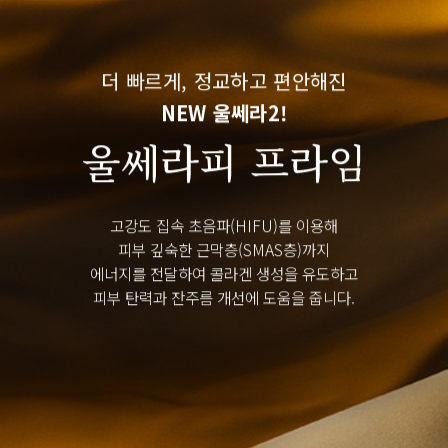
더 빠르게, 정교하고 편안해진
NEW 울쎄라2!
울쎄라피 프라임
고강도 집속 초음파(HIFU)를 이용해
피부 깊숙한 근막층(SMAS층)까지
에너지를 전달하여 콜라겐 생성을 유도하고
피부 탄력과 잔주름 개선에 도움을 줍니다.