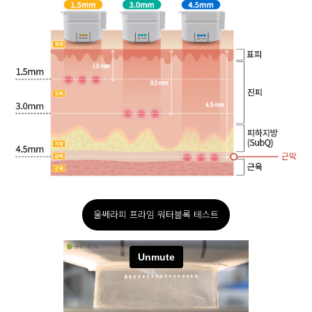
울쎄라피 프라임 워터블록 테스트