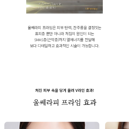
울쎄라피 프라임은 피부 탄력, 잔주름을 결정짓는
표피층 뿐만 아니라 처짐의 원인이 되는
SMAS층(근막층)까지 열에너지를 전달해
보다 디테일하고 효과적인 시술이 가능합니다.
처진 피부 속을 당겨 올려 V라인 효과!
울쎄라피 프라임
효과