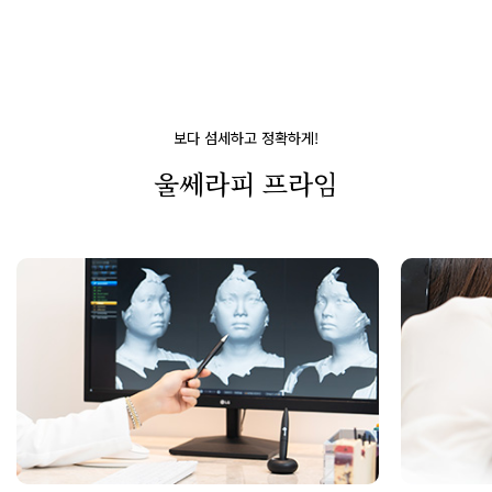
보다 섬세하고 정확하게!
울쎄라피 프라임